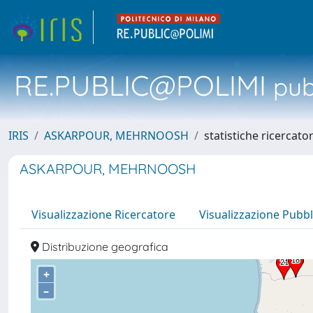
RE.PUBLIC@POLIMI
pubb
IRIS
ASKARPOUR, MEHRNOOSH
statistiche ricercato
ASKARPOUR, MEHRNOOSH
Visualizzazione Ricercatore
Visualizzazione Pubbl
Distribuzione geografica
+
–