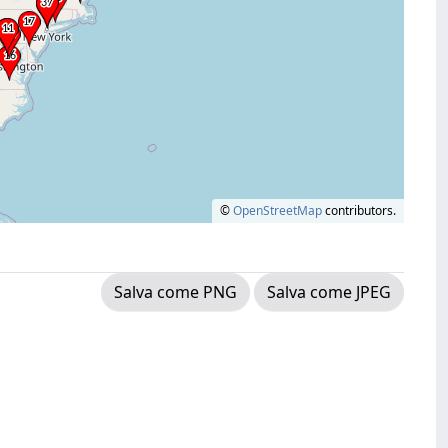
©
OpenStreetMap
contributors.
Salva come PNG
Salva come JPEG