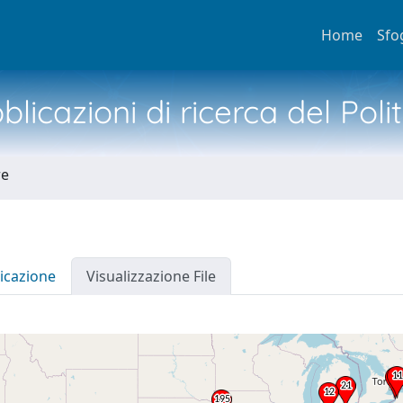
Home
Sfo
licazioni di ricerca del Poli
re
icazione
Visualizzazione File