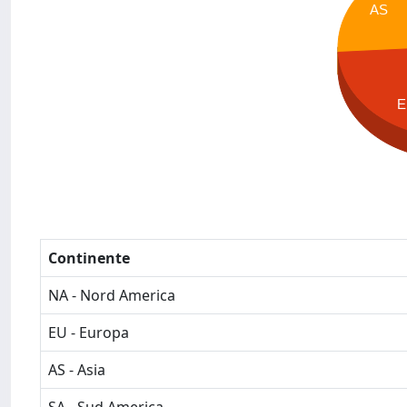
AS
E
Continente
NA - Nord America
EU - Europa
AS - Asia