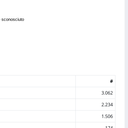
e sconosciuto
#
3.062
2.234
1.506