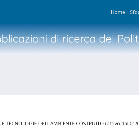
Home
Sfo
licazioni di ricerca del Poli
E TECNOLOGIE DELL'AMBIENTE COSTRUITO (attivo dal 01/0