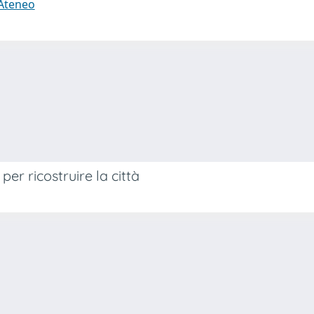
 Ateneo
er ricostruire la città