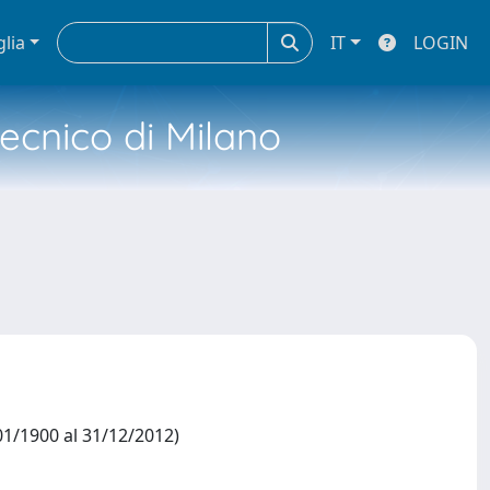
glia
IT
LOGIN
tecnico di Milano
1/1900 al 31/12/2012)