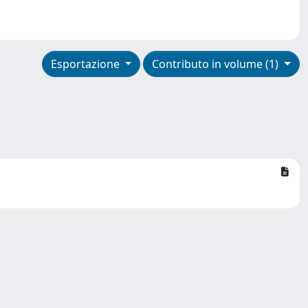
Esportazione
Contributo in volume (1)