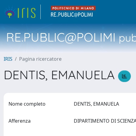
RE.PUBLIC@POLIMI
pubb
IRIS
Pagina ricercatore
DENTIS, EMANUELA
Nome completo
DENTIS, EMANUELA
Afferenza
DIPARTIMENTO DI SCIENZA 