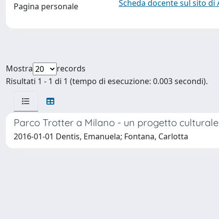
Scheda docente sul sito di
Pagina personale
Mostra
records
Risultati 1 - 1 di 1 (tempo di esecuzione: 0.003 secondi).
Parco Trotter a Milano - un progetto culturale p
2016-01-01 Dentis, Emanuela; Fontana, Carlotta