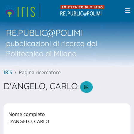
RE.PUBLIC@POLIMI
pubblicazioni di ricerca del
Politecnico di Milano
IRIS
Pagina ricercatore
D'ANGELO, CARLO
Nome completo
D'ANGELO, CARLO