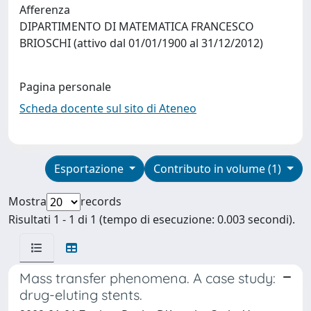
Afferenza
DIPARTIMENTO DI MATEMATICA FRANCESCO
BRIOSCHI (attivo dal 01/01/1900 al 31/12/2012)
Pagina personale
Scheda docente sul sito di Ateneo
Esportazione
Contributo in volume (1)
Mostra
records
Risultati 1 - 1 di 1 (tempo di esecuzione: 0.003 secondi).
Mass transfer phenomena. A case study:
drug-eluting stents.