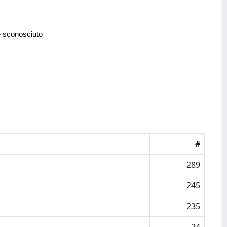
e sconosciuto
#
289
245
235