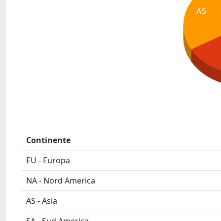
AS
Continente
EU - Europa
NA - Nord America
AS - Asia