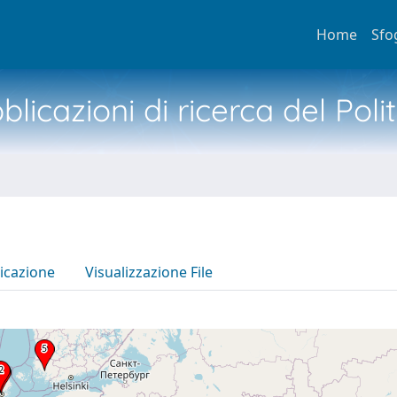
Home
Sfo
licazioni di ricerca del Poli
icazione
Visualizzazione File