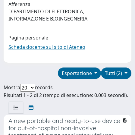
Afferenza
DIPARTIMENTO DI ELETTRONICA,
INFORMAZIONE E BIOINGEGNERIA
Pagina personale
Scheda docente sul sito di Ateneo
Esportazione
Tutti (2)
Mostra
records
Risultati 1 - 2 di 2 (tempo di esecuzione: 0.003 secondi).
A new portable and ready-to-use device
for out-of-hospital non-invasive