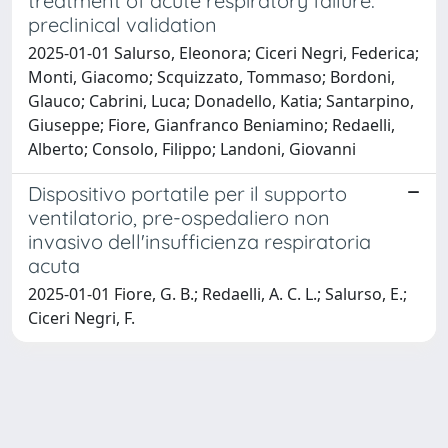
treatment of acute respiratory failure:
preclinical validation
2025-01-01 Salurso, Eleonora; Ciceri Negri, Federica;
Monti, Giacomo; Scquizzato, Tommaso; Bordoni,
Glauco; Cabrini, Luca; Donadello, Katia; Santarpino,
Giuseppe; Fiore, Gianfranco Beniamino; Redaelli,
Alberto; Consolo, Filippo; Landoni, Giovanni
Dispositivo portatile per il supporto
ventilatorio, pre-ospedaliero non
invasivo dell'insufficienza respiratoria
acuta
2025-01-01 Fiore, G. B.; Redaelli, A. C. L.; Salurso, E.;
Ciceri Negri, F.