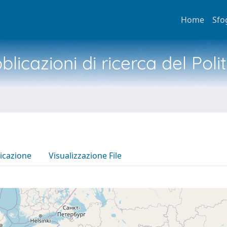
Home
Sfo
licazioni di ricerca del Poli
icazione
Visualizzazione File