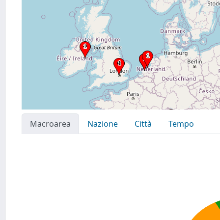
Macroarea
Nazione
Città
Tempo