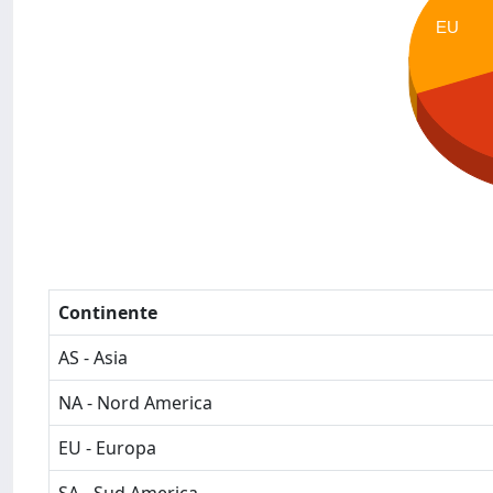
EU
Continente
AS - Asia
NA - Nord America
EU - Europa