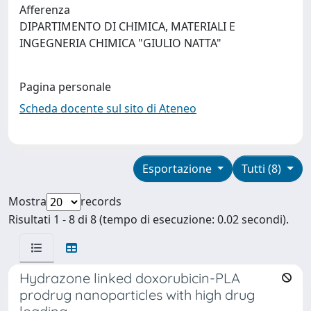
Afferenza
DIPARTIMENTO DI CHIMICA, MATERIALI E
INGEGNERIA CHIMICA "GIULIO NATTA"
Pagina personale
Scheda docente sul sito di Ateneo
Esportazione
Tutti (8)
Mostra
records
Risultati 1 - 8 di 8 (tempo di esecuzione: 0.02 secondi).
Hydrazone linked doxorubicin-PLA
prodrug nanoparticles with high drug