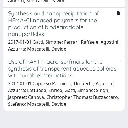
Alberto; Moscatelli, Davide
Synthesis and nanoprecipitation of
HEMA-CLnbased polymers for the
production of biodegradable
nanoparticles
2017-01-01 Gatti, Simone; Ferrari, Raffaele; Agostini,
Azzurra; Moscatelli, Davide
Use of RAFT macro-surfmers for the
synthesis of transparent aqueous colloids
with tunable interactions
2017-01-01 Capasso Palmiero, Umberto; Agostini,
Azzurra; Lattuada, Enrico; Gatti, Simone; Singh,
Jaspreet; Canova, Christopher Thomas; Buzzaccaro,
Stefano; Moscatelli, Davide