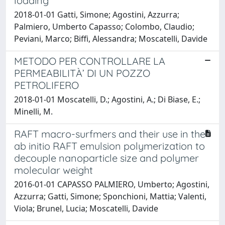
loading
2018-01-01 Gatti, Simone; Agostini, Azzurra;
Palmiero, Umberto Capasso; Colombo, Claudio;
Peviani, Marco; Biffi, Alessandra; Moscatelli, Davide
METODO PER CONTROLLARE LA
PERMEABILITÀ’ DI UN POZZO
PETROLIFERO
2018-01-01 Moscatelli, D.; Agostini, A.; Di Biase, E.;
Minelli, M.
RAFT macro-surfmers and their use in the
ab initio RAFT emulsion polymerization to
decouple nanoparticle size and polymer
molecular weight
2016-01-01 CAPASSO PALMIERO, Umberto; Agostini,
Azzurra; Gatti, Simone; Sponchioni, Mattia; Valenti,
Viola; Brunel, Lucia; Moscatelli, Davide