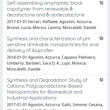
Self-assembling amphiphilic block
copolymer from renewable δ-
decalactone and δ-dodecalactone
2017-01-01 Ferrari, Raffaele; Agostini, Azzurra;
Brunel, Lucia; Morosi, Lavinia; Moscatelli, Davide
Synthesis and characterization of pH-
sensitive drinkable nanoparticles for oral
delivery of ibuprofen
2018-01-01 Agostini, Azzurra; Capasso Palmiero,
Umberto; Barbieri, Sara D. A.; Lupi, Monica;
Moscatelli, Davide
Synthesis and Degradation Study of
Cationic Polycaprolactone-Based
Nanoparticles for Biomedical and
Industrial Applications
2017-01-01 Agostini, Azzurra; Gatti, Simone; Cesana,