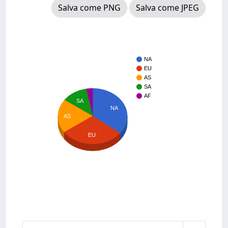
Salva come PNG
Salva come JPEG
NA
EU
AS
SA
AF
SA
NA
AS
EU