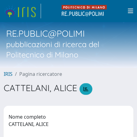
RE.PUBLIC@POLIMI
pubblicazioni di ricerca del
Politecnico di Milano
IRIS
Pagina ricercatore
CATTELANI, ALICE
Nome completo
CATTELANI, ALICE