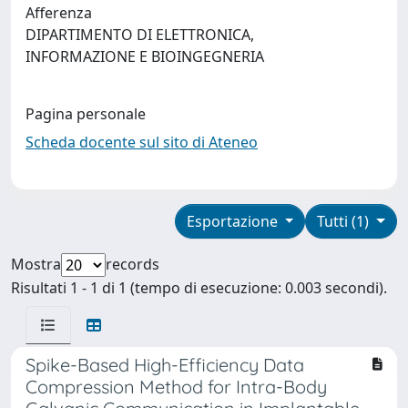
Afferenza
DIPARTIMENTO DI ELETTRONICA,
INFORMAZIONE E BIOINGEGNERIA
Pagina personale
Scheda docente sul sito di Ateneo
Esportazione
Tutti (1)
Mostra
records
Risultati 1 - 1 di 1 (tempo di esecuzione: 0.003 secondi).
Spike-Based High-Efficiency Data
Compression Method for Intra-Body