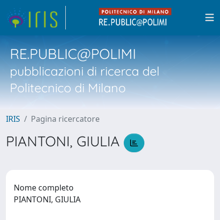
RE.PUBLIC@POLIMI
pubblicazioni di ricerca del
Politecnico di Milano
IRIS
Pagina ricercatore
PIANTONI, GIULIA
Nome completo
PIANTONI, GIULIA