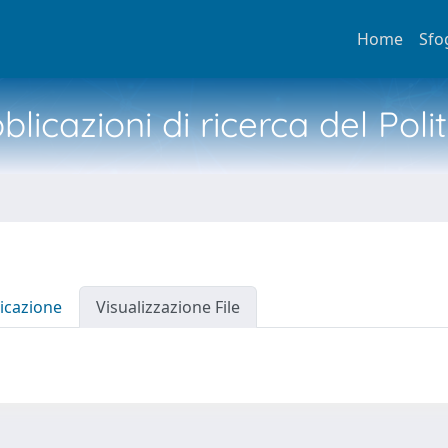
Home
Sfo
licazioni di ricerca del Poli
icazione
Visualizzazione File