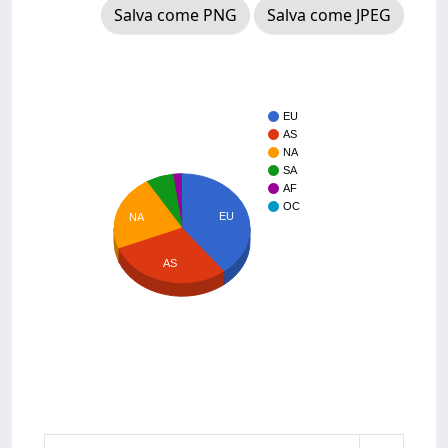
Salva come PNG
Salva come JPEG
EU
AS
NA
SA
AF
OC
EU
NA
AS