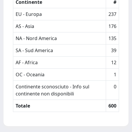
Continente
#
EU - Europa
237
AS - Asia
176
NA - Nord America
135
SA - Sud America
39
AF - Africa
12
OC - Oceania
1
Continente sconosciuto - Info sul
0
continente non disponibili
Totale
600