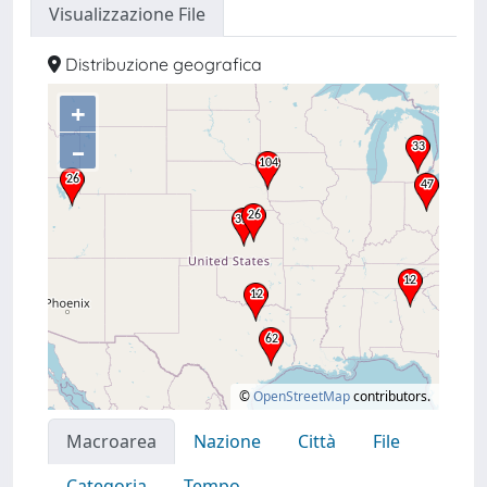
Visualizzazione File
Distribuzione geografica
+
–
©
OpenStreetMap
contributors.
Macroarea
Nazione
Città
File
Categoria
Tempo