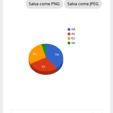
Salva come PNG
Salva come JPEG
NA
AS
EU
SA
EU
NA
AS