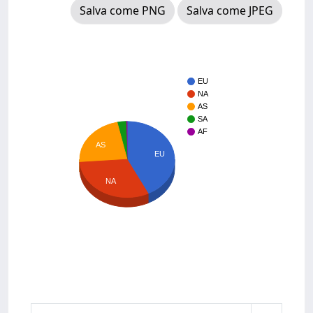
Salva come PNG
Salva come JPEG
EU
NA
AS
SA
AF
AS
EU
NA