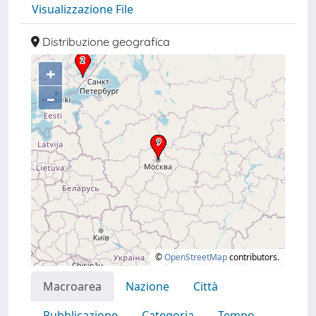
Visualizzazione File
Distribuzione geografica
+
–
©
OpenStreetMap
contributors.
Macroarea
Nazione
Città
Pubblicazione
Categoria
Tempo