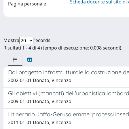
Scheda docente sul sito di
Pagina personale
Mostra
records
Risultati 1 - 4 di 4 (tempo di esecuzione: 0.008 secondi).
Dal progetto infrastrutturale la costruzione dell
2002-01-01 Donato, Vincenzo
Gli obiettivi (mancati) dell'urbanistica lombar
2009-01-01 Donato, Vincenzo
Litinerario Jaffa-Gerusalemme: processi insedi
2011-01-01 Donato, Vincenzo