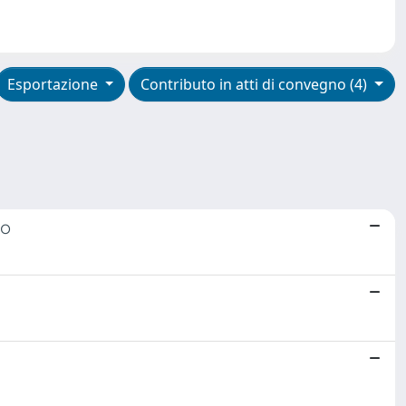
Esportazione
Contributo in atti di convegno (4)
vo