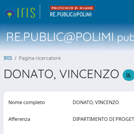
RE.PUBLIC@POLIMI
pubb
IRIS
Pagina ricercatore
DONATO, VINCENZO
Nome completo
DONATO, VINCENZO
Afferenza
DIPARTIMENTO DI PROGETTA