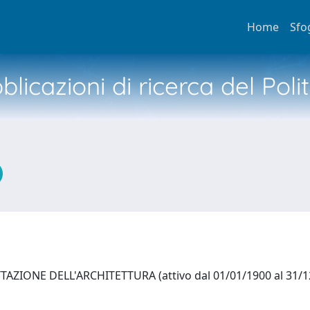
Home
Sfo
licazioni di ricerca del Poli
ZIONE DELL'ARCHITETTURA (attivo dal 01/01/1900 al 31/