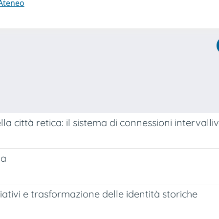
 Ateneo
a città retica: il sistema di connessioni intervalli
da
ativi e trasformazione delle identità storiche