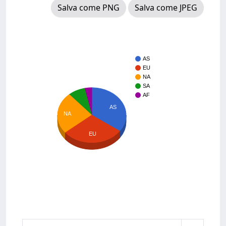
Salva come PNG
Salva come JPEG
AS
EU
NA
SA
AF
AS
NA
EU