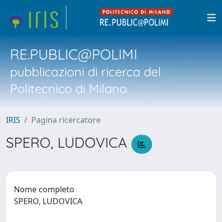
RE.PUBLIC@POLIMI
pubblicazioni di ricerca del
Politecnico di Milano
IRIS
Pagina ricercatore
SPERO, LUDOVICA
Nome completo
SPERO, LUDOVICA