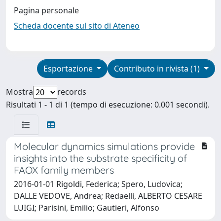
Pagina personale
Scheda docente sul sito di Ateneo
Esportazione
Contributo in rivista (1)
Mostra
records
Risultati 1 - 1 di 1 (tempo di esecuzione: 0.001 secondi).
Molecular dynamics simulations provide
insights into the substrate specificity of
FAOX family members
2016-01-01 Rigoldi, Federica; Spero, Ludovica;
DALLE VEDOVE, Andrea; Redaelli, ALBERTO CESARE
LUIGI; Parisini, Emilio; Gautieri, Alfonso