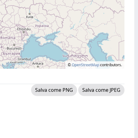
©
OpenStreetMap
contributors.
Salva come PNG
Salva come JPEG