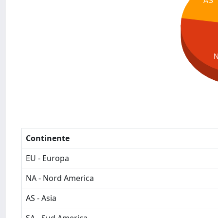
AS
Continente
EU - Europa
NA - Nord America
AS - Asia