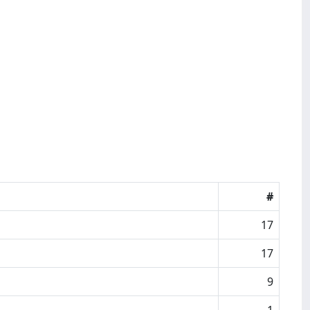
#
17
17
9