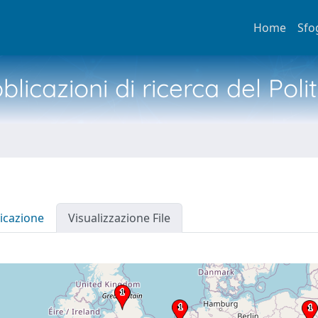
Home
Sfo
licazioni di ricerca del Poli
icazione
Visualizzazione File