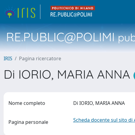
RE.PUBLIC@POLIMI
pubb
IRIS
Pagina ricercatore
Di IORIO, MARIA ANNA
Nome completo
Di IORIO, MARIA ANNA
Scheda docente sul sito di
Pagina personale