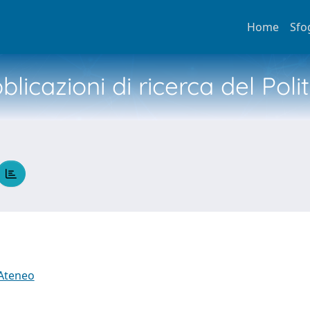
Home
Sfo
licazioni di ricerca del Poli
 Ateneo