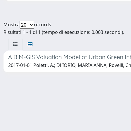
Mostra
records
Risultati 1 - 1 di 1 (tempo di esecuzione: 0.003 secondi).
A BIM-GIS Valuation Model of Urban Green Inf
2017-01-01 Poletti, A.; Di IORIO, MARIA ANNA; Rovelli, C