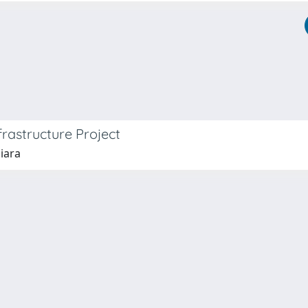
rastructure Project
hiara