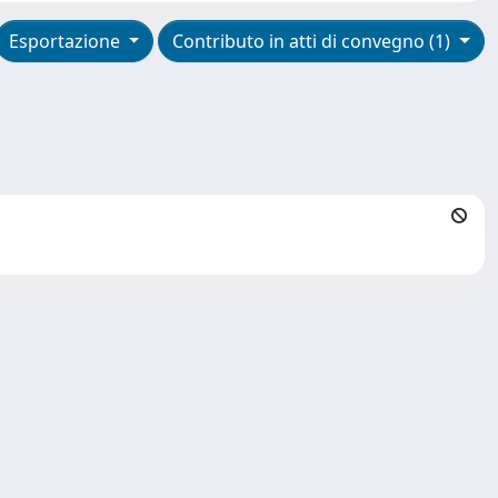
Esportazione
Contributo in atti di convegno (1)