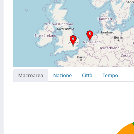
Macroarea
Nazione
Città
Tempo