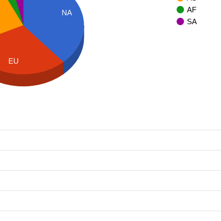
AF
NA
SA
EU