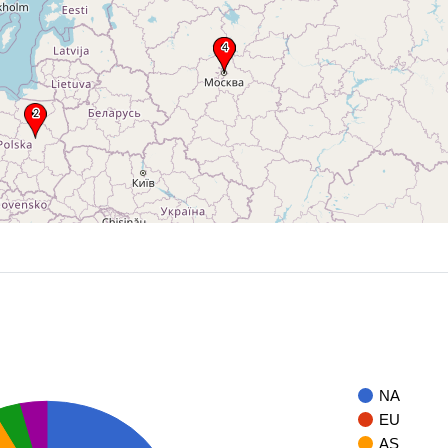
NA
EU
AS