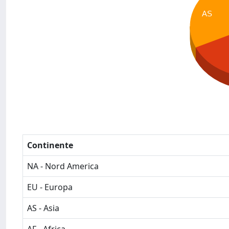
AS
Continente
NA - Nord America
EU - Europa
AS - Asia