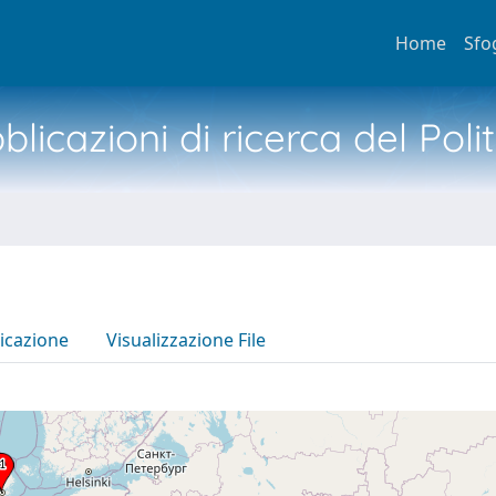
Home
Sfo
licazioni di ricerca del Poli
icazione
Visualizzazione File