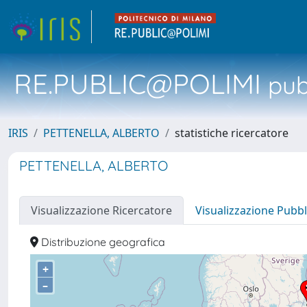
RE.PUBLIC@POLIMI
pubb
IRIS
PETTENELLA, ALBERTO
statistiche ricercatore
PETTENELLA, ALBERTO
Visualizzazione Ricercatore
Visualizzazione Pubbl
Distribuzione geografica
+
–