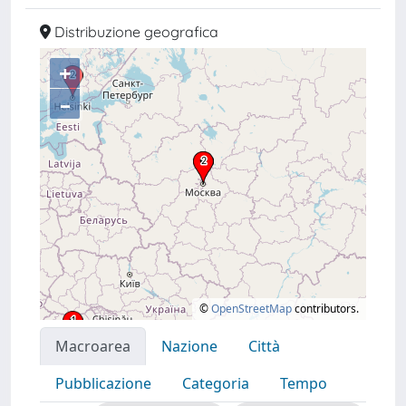
Distribuzione geografica
+
–
©
OpenStreetMap
contributors.
Macroarea
Nazione
Città
Pubblicazione
Categoria
Tempo