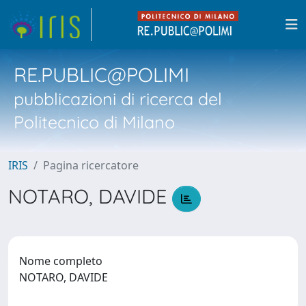
RE.PUBLIC@POLIMI
pubblicazioni di ricerca del
Politecnico di Milano
IRIS
Pagina ricercatore
NOTARO, DAVIDE
Nome completo
NOTARO, DAVIDE