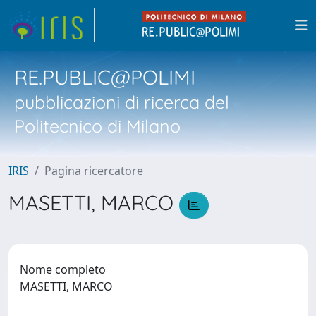
RE.PUBLIC@POLIMI
pubblicazioni di ricerca del
Politecnico di Milano
IRIS
Pagina ricercatore
MASETTI, MARCO
Nome completo
MASETTI, MARCO