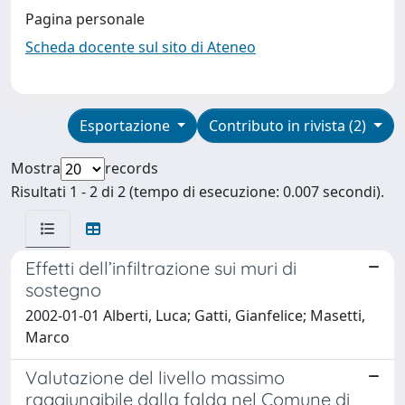
Pagina personale
Scheda docente sul sito di Ateneo
Esportazione
Contributo in rivista (2)
Mostra
records
Risultati 1 - 2 di 2 (tempo di esecuzione: 0.007 secondi).
Effetti dell’infiltrazione sui muri di
sostegno
2002-01-01 Alberti, Luca; Gatti, Gianfelice; Masetti,
Marco
Valutazione del livello massimo
raggiungibile dalla falda nel Comune di