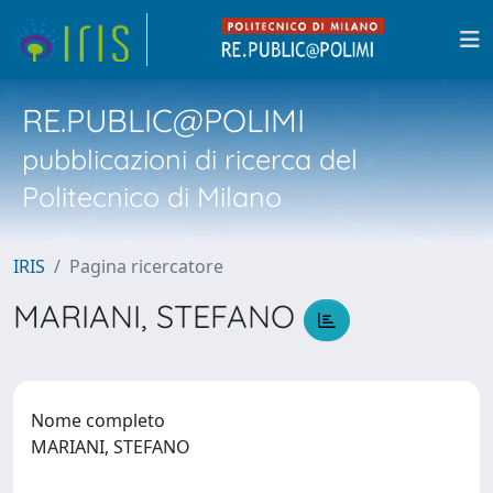
RE.PUBLIC@POLIMI
pubblicazioni di ricerca del
Politecnico di Milano
IRIS
Pagina ricercatore
MARIANI, STEFANO
Nome completo
MARIANI, STEFANO