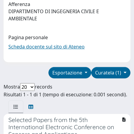
Afferenza
DIPARTIMENTO DI INGEGNERIA CIVILE E
AMBIENTALE
Pagina personale
Scheda docente sul sito di Ateneo
Esportazione
Curatela (1)
Mostra
records
Risultati 1 - 1 di 1 (tempo di esecuzione: 0.001 secondi).
Selected Papers from the 5th
International Electronic Conference on