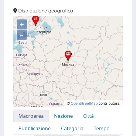
Distribuzione geografica
+
–
©
OpenStreetMap
contributors.
Macroarea
Nazione
Città
Pubblicazione
Categoria
Tempo