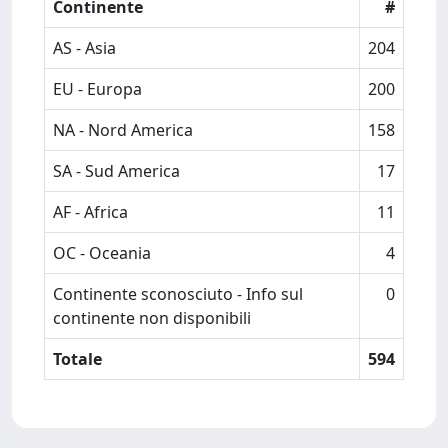
Continente
#
AS - Asia
204
EU - Europa
200
NA - Nord America
158
SA - Sud America
17
AF - Africa
11
OC - Oceania
4
Continente sconosciuto - Info sul
0
continente non disponibili
Totale
594