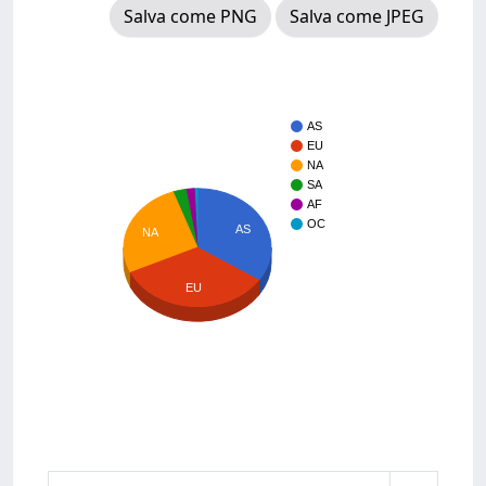
Salva come PNG
Salva come JPEG
AS
EU
NA
SA
AF
OC
AS
NA
EU