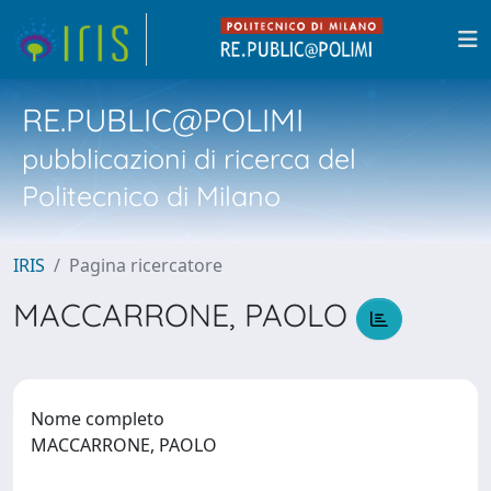
RE.PUBLIC@POLIMI
pubblicazioni di ricerca del
Politecnico di Milano
IRIS
Pagina ricercatore
MACCARRONE, PAOLO
Nome completo
MACCARRONE, PAOLO