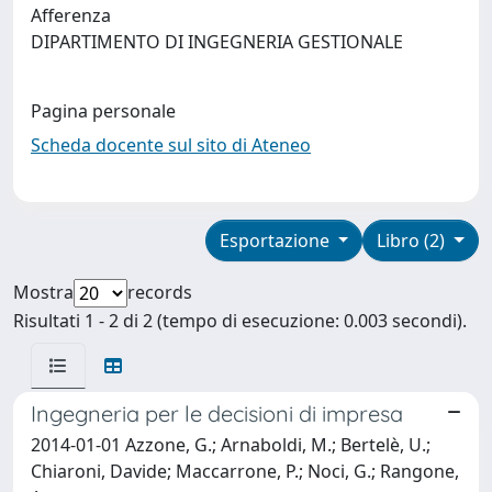
Afferenza
DIPARTIMENTO DI INGEGNERIA GESTIONALE
Pagina personale
Scheda docente sul sito di Ateneo
Esportazione
Libro (2)
Mostra
records
Risultati 1 - 2 di 2 (tempo di esecuzione: 0.003 secondi).
Ingegneria per le decisioni di impresa
2014-01-01 Azzone, G.; Arnaboldi, M.; Bertelè, U.;
Chiaroni, Davide; Maccarrone, P.; Noci, G.; Rangone,