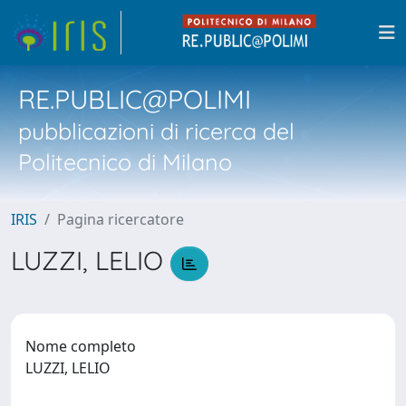
RE.PUBLIC@POLIMI
pubblicazioni di ricerca del
Politecnico di Milano
IRIS
Pagina ricercatore
LUZZI, LELIO
Nome completo
LUZZI, LELIO