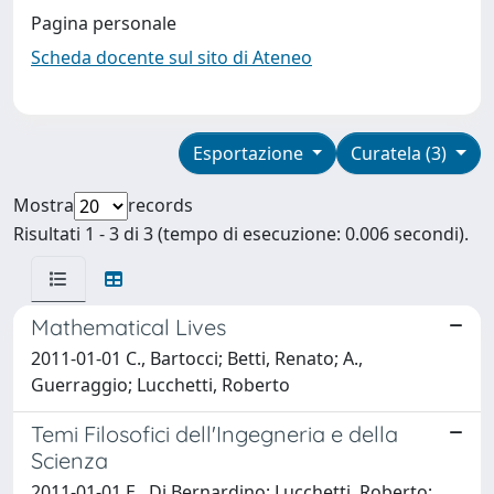
Pagina personale
Scheda docente sul sito di Ateneo
Esportazione
Curatela (3)
Mostra
records
Risultati 1 - 3 di 3 (tempo di esecuzione: 0.006 secondi).
Mathematical Lives
2011-01-01 C., Bartocci; Betti, Renato; A.,
Guerraggio; Lucchetti, Roberto
Temi Filosofici dell'Ingegneria e della
Scienza
2011-01-01 E., Di Bernardino; Lucchetti, Roberto;