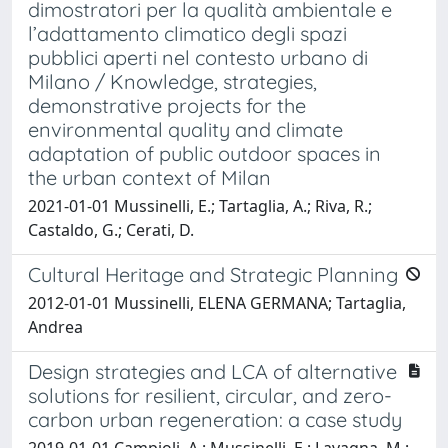
dimostratori per la qualità ambientale e
l’adattamento climatico degli spazi
pubblici aperti nel contesto urbano di
Milano / Knowledge, strategies,
demonstrative projects for the
environmental quality and climate
adaptation of public outdoor spaces in
the urban context of Milan
2021-01-01 Mussinelli, E.; Tartaglia, A.; Riva, R.;
Castaldo, G.; Cerati, D.
Cultural Heritage and Strategic Planning
2012-01-01 Mussinelli, ELENA GERMANA; Tartaglia,
Andrea
Design strategies and LCA of alternative
solutions for resilient, circular, and zero-
carbon urban regeneration: a case study
2019-01-01 Campioli, A.; Mussinelli, E.; Lavagna, M.;