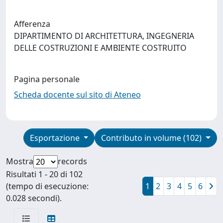
Afferenza
DIPARTIMENTO DI ARCHITETTURA, INGEGNERIA
DELLE COSTRUZIONI E AMBIENTE COSTRUITO
Pagina personale
Scheda docente sul sito di Ateneo
Esportazione
Contributo in volume (102)
Mostra
records
Risultati 1 - 20 di 102
(tempo di esecuzione:
1
2
3
4
5
6
0.028 secondi).