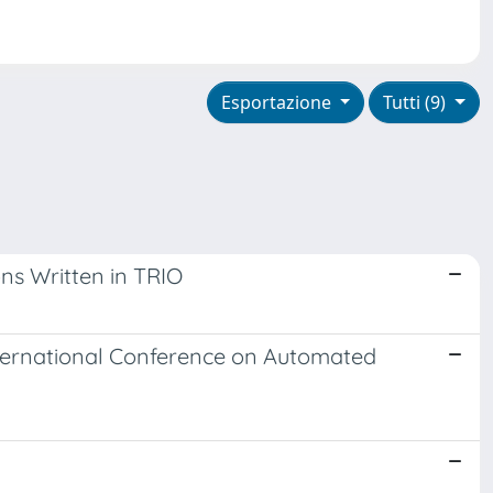
Esportazione
Tutti (9)
ns Written in TRIO
nternational Conference on Automated