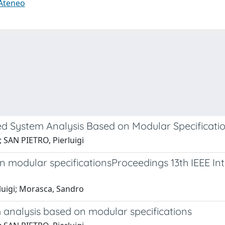
 Ateneo
d System Analysis Based on Modular Specificatio
SAN PIETRO, Pierluigi
n modular specificationsProceedings 13th IEEE I
uigi; Morasca, Sandro
 analysis based on modular specifications