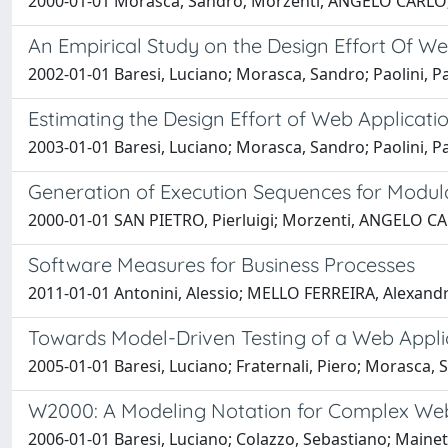
2000-01-01 Morasca, Sandro; Morzenti, ANGELO CARLO; 
An Empirical Study on the Design Effort Of We
2002-01-01 Baresi, Luciano; Morasca, Sandro; Paolini, P
Estimating the Design Effort of Web Applicati
2003-01-01 Baresi, Luciano; Morasca, Sandro; Paolini, P
Generation of Execution Sequences for Modula
2000-01-01 SAN PIETRO, Pierluigi; Morzenti, ANGELO C
Software Measures for Business Processes
2011-01-01 Antonini, Alessio; MELLO FERREIRA, Alexand
Towards Model-Driven Testing of a Web Appli
2005-01-01 Baresi, Luciano; Fraternali, Piero; Morasca, 
W2000: A Modeling Notation for Complex Web
2006-01-01 Baresi, Luciano; Colazzo, Sebastiano; Mainet