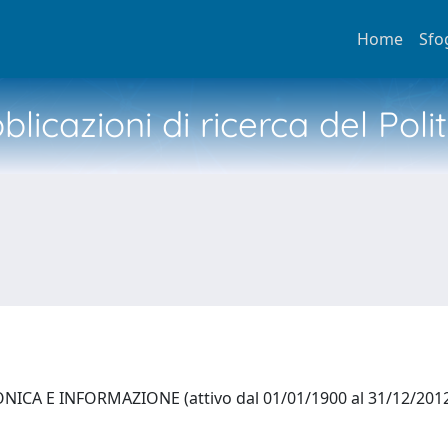
Home
Sfo
licazioni di ricerca del Poli
ICA E INFORMAZIONE (attivo dal 01/01/1900 al 31/12/201