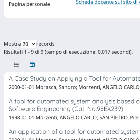
Scheda docente sul sito di
Pagina personale
Mostra
records
Risultati 1 - 9 di 9 (tempo di esecuzione: 0.017 secondi).
A Case Study on Applying a Tool for Automate
2000-01-01 Morasca, Sandro; Morzenti, ANGELO CARLO; 
A tool for automated system analysis based o
Software Engineering (Cat. No.98EX239)
1998-01-01 Morzenti, ANGELO CARLO; SAN PIETRO, Pierl
An application of a tool for automated system