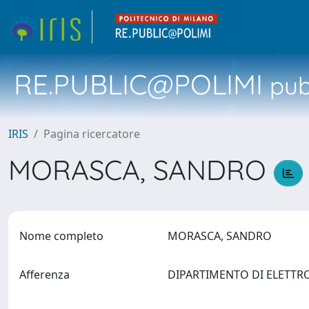
RE.PUBLIC@POLIMI
pubb
IRIS
Pagina ricercatore
MORASCA, SANDRO
Nome completo
MORASCA, SANDRO
Afferenza
DIPARTIMENTO DI ELETTRON