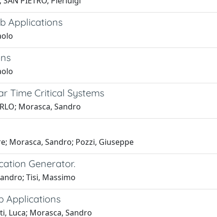
SAN PIETRO, Pierluigi
b Applications
aolo
ons
aolo
r Time Critical Systems
ARLO; Morasca, Sandro
re; Morasca, Sandro; Pozzi, Giuseppe
cation Generator.
Sandro; Tisi, Massimo
 Applications
ti, Luca; Morasca, Sandro