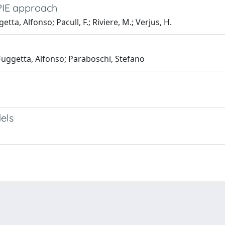
PIE approach
tta, Alfonso; Pacull, F.; Riviere, M.; Verjus, H.
; Fuggetta, Alfonso; Paraboschi, Stefano
els