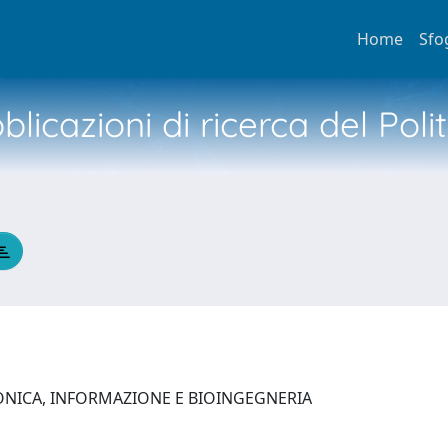
Home
Sfo
licazioni di ricerca del Poli
ONICA, INFORMAZIONE E BIOINGEGNERIA