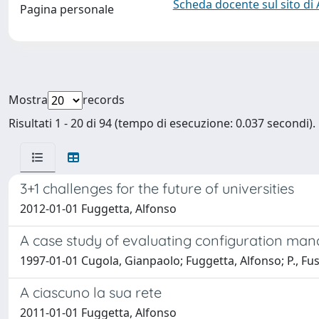
Scheda docente sul sito di
Pagina personale
Mostra
records
Risultati 1 - 20 di 94 (tempo di esecuzione: 0.037 secondi).
3+1 challenges for the future of universities
2012-01-01 Fuggetta, Alfonso
A case study of evaluating configuration ma
1997-01-01 Cugola, Gianpaolo; Fuggetta, Alfonso; P., Fus
A ciascuno la sua rete
2011-01-01 Fuggetta, Alfonso