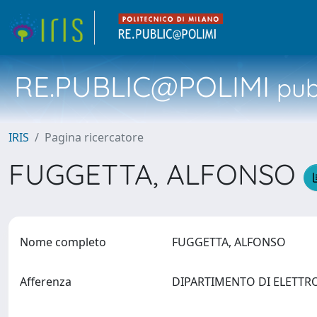
RE.PUBLIC@POLIMI
pubb
IRIS
Pagina ricercatore
FUGGETTA, ALFONSO
Nome completo
FUGGETTA, ALFONSO
Afferenza
DIPARTIMENTO DI ELETTR