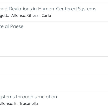
 and Deviations in Human-Centered Systems
getta, Alfonso; Ghezzi, Carlo
te al Paese
systems through simulation
lfonso; E., Tracanella