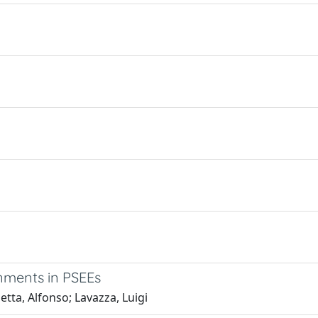
nments in PSEEs
etta, Alfonso; Lavazza, Luigi