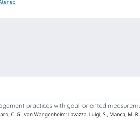
 Ateneo
nagement practices with goal-oriented measurem
aro; C. G., von Wangenheim; Lavazza, Luigi; S., Manca; M. R.