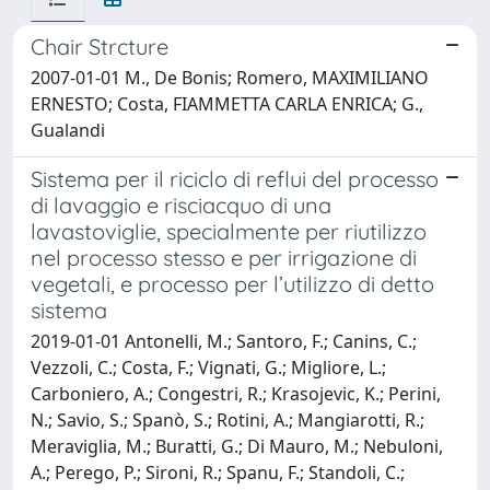
Chair Strcture
2007-01-01 M., De Bonis; Romero, MAXIMILIANO
ERNESTO; Costa, FIAMMETTA CARLA ENRICA; G.,
Gualandi
Sistema per il riciclo di reflui del processo
di lavaggio e risciacquo di una
lavastoviglie, specialmente per riutilizzo
nel processo stesso e per irrigazione di
vegetali, e processo per l’utilizzo di detto
sistema
2019-01-01 Antonelli, M.; Santoro, F.; Canins, C.;
Vezzoli, C.; Costa, F.; Vignati, G.; Migliore, L.;
Carboniero, A.; Congestri, R.; Krasojevic, K.; Perini,
N.; Savio, S.; Spanò, S.; Rotini, A.; Mangiarotti, R.;
Meraviglia, M.; Buratti, G.; Di Mauro, M.; Nebuloni,
A.; Perego, P.; Sironi, R.; Spanu, F.; Standoli, C.;