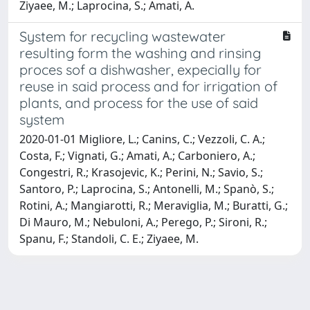
Ziyaee, M.; Laprocina, S.; Amati, A.
System for recycling wastewater
resulting form the washing and rinsing
proces sof a dishwasher, expecially for
reuse in said process and for irrigation of
plants, and process for the use of said
system
2020-01-01 Migliore, L.; Canins, C.; Vezzoli, C. A.;
Costa, F.; Vignati, G.; Amati, A.; Carboniero, A.;
Congestri, R.; Krasojevic, K.; Perini, N.; Savio, S.;
Santoro, P.; Laprocina, S.; Antonelli, M.; Spanò, S.;
Rotini, A.; Mangiarotti, R.; Meraviglia, M.; Buratti, G.;
Di Mauro, M.; Nebuloni, A.; Perego, P.; Sironi, R.;
Spanu, F.; Standoli, C. E.; Ziyaee, M.