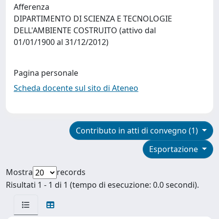
Afferenza
DIPARTIMENTO DI SCIENZA E TECNOLOGIE
DELL'AMBIENTE COSTRUITO (attivo dal
01/01/1900 al 31/12/2012)
Pagina personale
Scheda docente sul sito di Ateneo
Contributo in atti di convegno (1)
Esportazione
Mostra
records
Risultati 1 - 1 di 1 (tempo di esecuzione: 0.0 secondi).