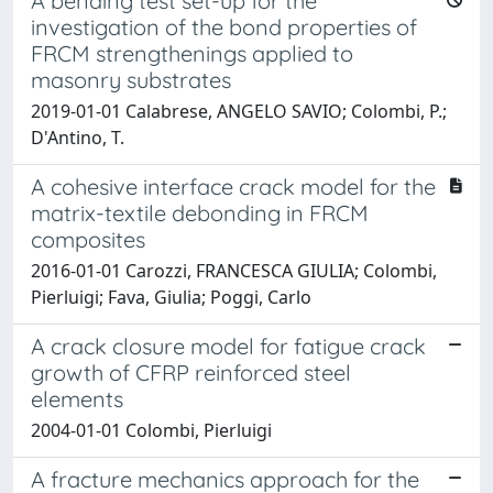
A bending test set-up for the
investigation of the bond properties of
FRCM strengthenings applied to
masonry substrates
2019-01-01 Calabrese, ANGELO SAVIO; Colombi, P.;
D'Antino, T.
A cohesive interface crack model for the
matrix-textile debonding in FRCM
composites
2016-01-01 Carozzi, FRANCESCA GIULIA; Colombi,
Pierluigi; Fava, Giulia; Poggi, Carlo
A crack closure model for fatigue crack
growth of CFRP reinforced steel
elements
2004-01-01 Colombi, Pierluigi
A fracture mechanics approach for the