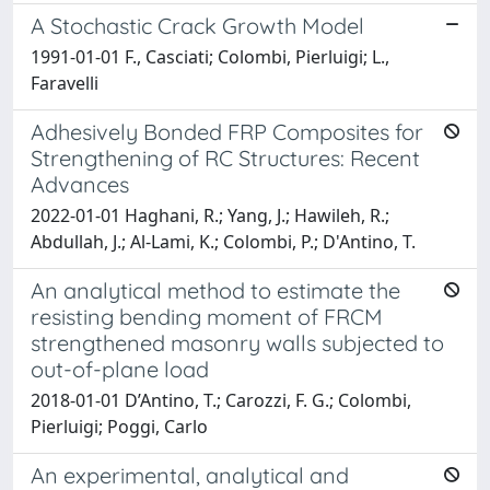
A Stochastic Crack Growth Model
1991-01-01 F., Casciati; Colombi, Pierluigi; L.,
Faravelli
Adhesively Bonded FRP Composites for
Strengthening of RC Structures: Recent
Advances
2022-01-01 Haghani, R.; Yang, J.; Hawileh, R.;
Abdullah, J.; Al-Lami, K.; Colombi, P.; D'Antino, T.
An analytical method to estimate the
resisting bending moment of FRCM
strengthened masonry walls subjected to
out-of-plane load
2018-01-01 D’Antino, T.; Carozzi, F. G.; Colombi,
Pierluigi; Poggi, Carlo
An experimental, analytical and