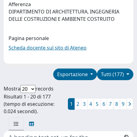
Afferenza
DIPARTIMENTO DI ARCHITETTURA, INGEGNERIA
DELLE COSTRUZIONI E AMBIENTE COSTRUITO
Pagina personale
Scheda docente sul sito di Ateneo
Esportazione
Tutti (177)
Mostra
records
Risultati 1 - 20 di 177
(tempo di esecuzione:
1
2
3
4
5
6
7
8
9
0.024 secondi).