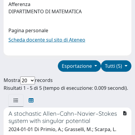
Afferenza
DIPARTIMENTO DI MATEMATICA
Pagina personale
Scheda docente sul sito di Ateneo
Esportazione
Tutti (5)
Mostra
records
Risultati 1 - 5 di 5 (tempo di esecuzione: 0.009 secondi).
A stochastic Allen–Cahn–Navier–Stokes
system with singular potential
2024-01-01 Di Primio, A.; Grasselli, M.; Scarpa, L.