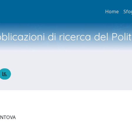
Home
Sfo
licazioni di ricerca del Poli
MANTOVA