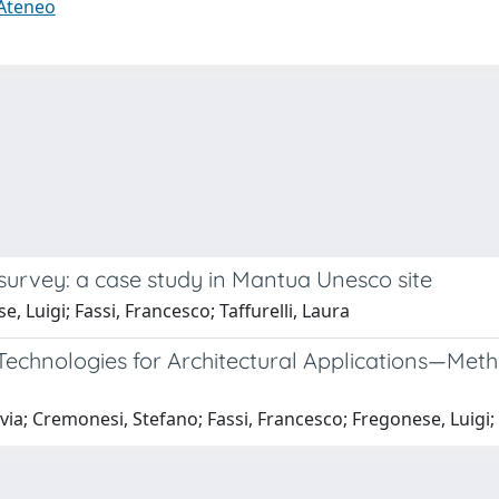
 Ateneo
survey: a case study in Mantua Unesco site
, Luigi; Fassi, Francesco; Taffurelli, Laura
hnologies for Architectural Applications—Metho
lvia; Cremonesi, Stefano; Fassi, Francesco; Fregonese, Luigi; 