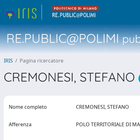
RE.PUBLIC@POLIMI
pubb
IRIS
Pagina ricercatore
CREMONESI, STEFANO
Nome completo
CREMONESI, STEFANO
Afferenza
POLO TERRITORIALE DI 