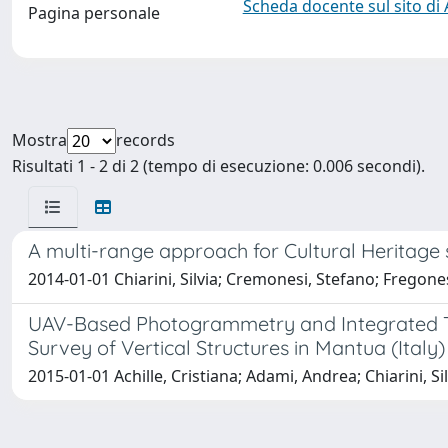
Scheda docente sul sito di
Pagina personale
Mostra
records
Risultati 1 - 2 di 2 (tempo di esecuzione: 0.006 secondi).
A multi-range approach for Cultural Heritage 
2014-01-01 Chiarini, Silvia; Cremonesi, Stefano; Fregonese
UAV-Based Photogrammetry and Integrated Tec
Survey of Vertical Structures in Mantua (Italy)
2015-01-01 Achille, Cristiana; Adami, Andrea; Chiarini, Si