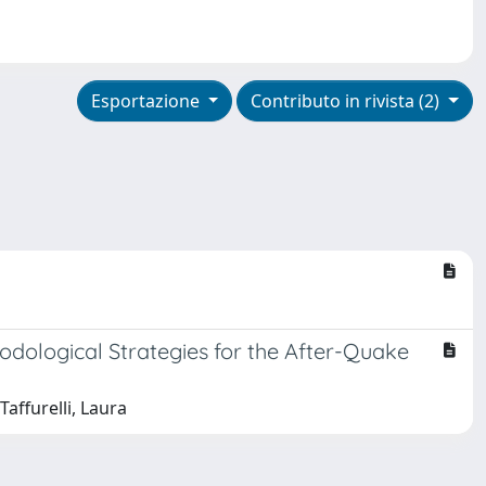
Esportazione
Contributo in rivista (2)
dological Strategies for the After-Quake
Taffurelli, Laura