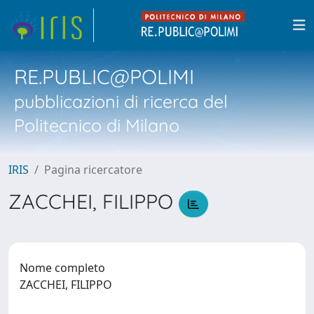
RE.PUBLIC@POLIMI
pubblicazioni di ricerca del
Politecnico di Milano
IRIS
Pagina ricercatore
ZACCHEI, FILIPPO
Nome completo
ZACCHEI, FILIPPO