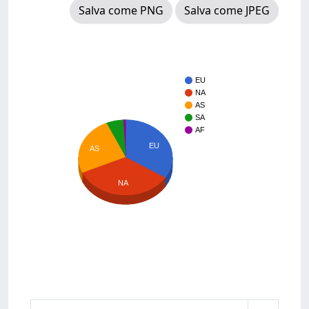
Salva come PNG
Salva come JPEG
EU
NA
AS
SA
AF
EU
AS
NA