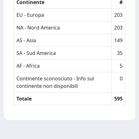
Continente
#
EU - Europa
203
NA - Nord America
203
AS - Asia
149
SA - Sud America
35
AF - Africa
5
Continente sconosciuto - Info sul
0
continente non disponibili
Totale
595