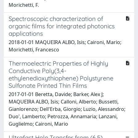
Morichetti, F.
Spectroscopic characterization of
organic films for integrated photonics
applications
2018-01-01 MAQUEIRA ALBO, Isis; Caironi, Mario;
Morichetti, Francesco
Thermoelectric Properties of Highly
Conductive Poly(3,4-
ethylenedioxythiophene) Polystyrene
Sulfonate Printed Thin Films
2017-01-01 Beretta, Davide; Barker, Alex J;
MAQUEIRA ALBO, Isis; Calloni, Alberto; Bussetti,
Gianlorenzo; Dell'Erba, Giorgio; Luzio, Alessandro;
Duo', Lamberto; Petrozza, Annamaria; Lanzani,
Guglielmo; Caironi, Mario
Ultrafast Hole Transfer from (6,5)