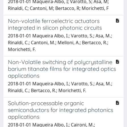
2018-01-01 Maqueira-Albo, I; Varotto, S; Asa, M;
Rinaldi, C; Cantoni, M; Bertacco, R; Morichetti, F
Non-volatile ferroelectric actuators
integrated in silicon photonic circuits
2018-01-01 Maqueira Albo, I.; Varotto, S.; Asa, M.;
Rinaldi, C.; Cantoni, M.; Melloni, A.; Bertacco, R.;
Morichetti, F.
Non-Volatile switching of polycrystalline
barium titanate films for integrated optics
applications
2018-01-01 Maqueira-Albo, I.; Varotto, S.; Asa, M.;
Rinaldi, C.; Bertacco, R.; Morichetti, F.
Solution-processable organic
semiconductors for integrated photonics
applications
2018-01-01 Maqueira Albo, I.; Caironi, M.;