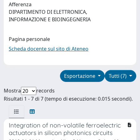
Afferenza
DIPARTIMENTO DI ELETTRONICA,
INFORMAZIONE E BIOINGEGNERIA
Pagina personale
Scheda docente sul sito di Ateneo
Esportazione
Tutti (7)
Mostra
records
Risultati 1 - 7 di 7 (tempo di esecuzione: 0.015 secondi).
Integration of non-volatile ferroelectric
actuators in silicon photonics circuits