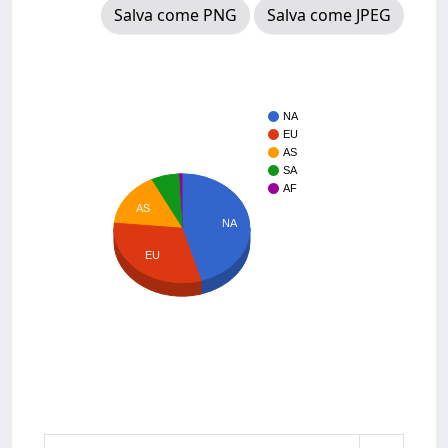
Salva come PNG
Salva come JPEG
NA
EU
AS
SA
AF
AS
NA
EU