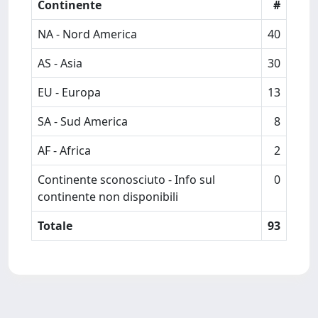
Continente
#
NA - Nord America
40
AS - Asia
30
EU - Europa
13
SA - Sud America
8
AF - Africa
2
Continente sconosciuto - Info sul
0
continente non disponibili
Totale
93