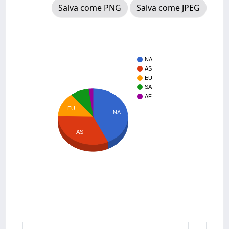
Salva come PNG
Salva come JPEG
NA
AS
EU
SA
AF
EU
NA
AS