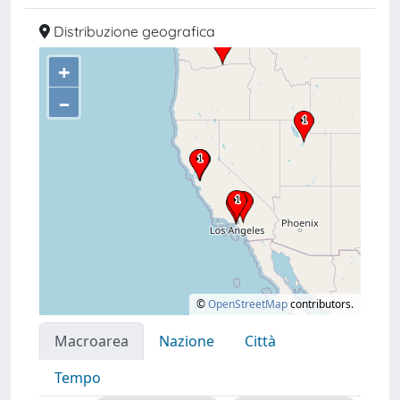
Distribuzione geografica
+
–
©
OpenStreetMap
contributors.
Macroarea
Nazione
Città
Tempo