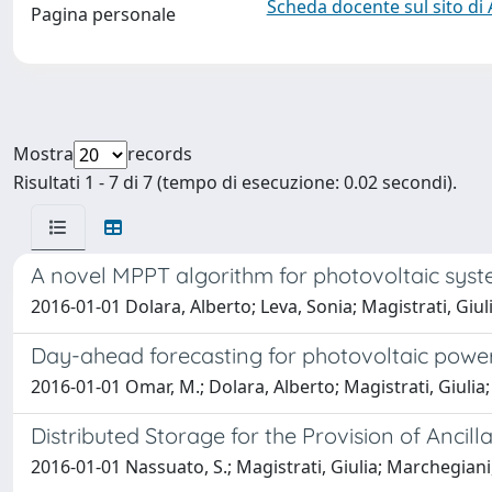
Scheda docente sul sito di
Pagina personale
Mostra
records
Risultati 1 - 7 di 7 (tempo di esecuzione: 0.02 secondi).
A novel MPPT algorithm for photovoltaic sys
2016-01-01 Dolara, Alberto; Leva, Sonia; Magistrati, G
Day-ahead forecasting for photovoltaic power
2016-01-01 Omar, M.; Dolara, Alberto; Magistrati, Giul
Distributed Storage for the Provision of Ancil
2016-01-01 Nassuato, S.; Magistrati, Giulia; Marchegiani,