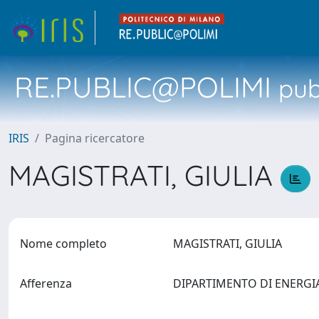
RE.PUBLIC@POLIMI
pubb
IRIS
Pagina ricercatore
MAGISTRATI, GIULIA
Nome completo
MAGISTRATI, GIULIA
Afferenza
DIPARTIMENTO DI ENERG