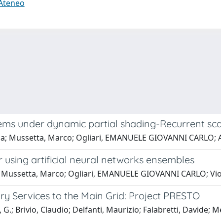
 Ateneo
tems under dynamic partial shading-Recurrent s
iulia; Mussetta, Marco; Ogliari, EMANUELE GIOVANNI CARLO; A
 using artificial neural networks ensembles
ia; Mussetta, Marco; Ogliari, EMANUELE GIOVANNI CARLO; Vio
lary Services to the Main Grid: Project PRESTO
 G.; Brivio, Claudio; Delfanti, Maurizio; Falabretti, Davide; 