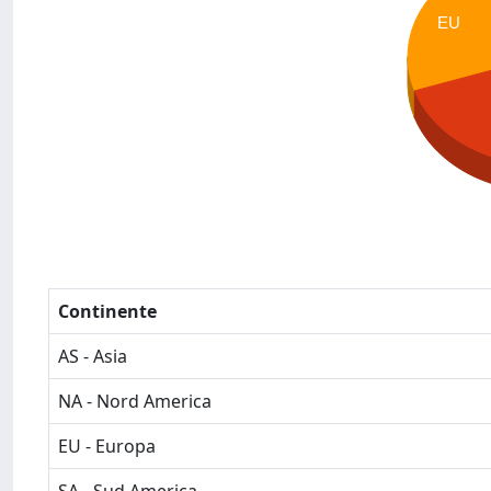
EU
Continente
AS - Asia
NA - Nord America
EU - Europa