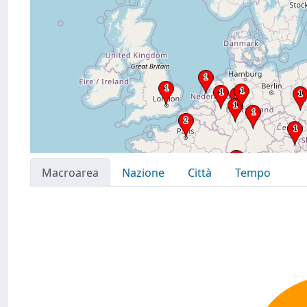
Macroarea
Nazione
Città
Tempo