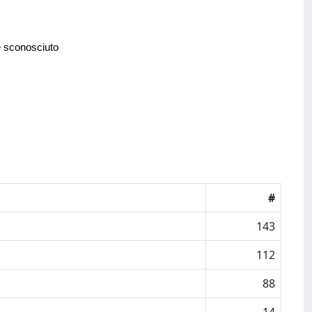
e sconosciuto
#
143
112
88