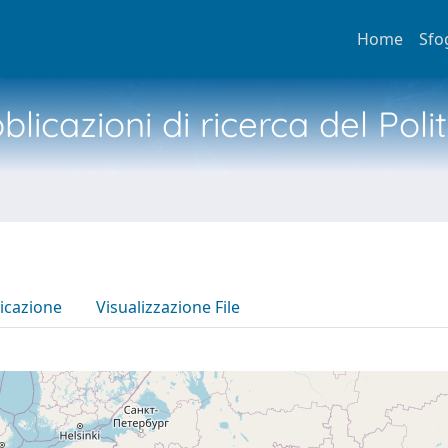
Home
Sfo
licazioni di ricerca del Poli
icazione
Visualizzazione File