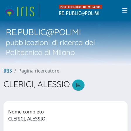
RE.PUBLIC@POLIMI
pubblicazioni di ricerca del
Politecnico di Milano
IRIS
Pagina ricercatore
CLERICI, ALESSIO
Nome completo
CLERICI, ALESSIO