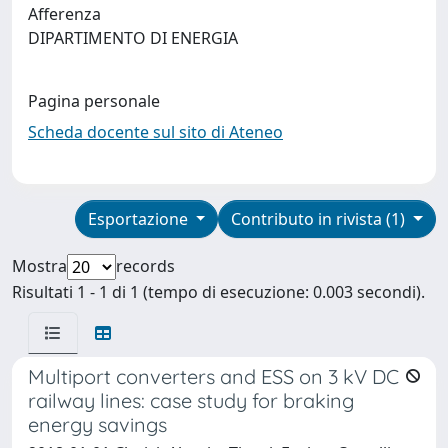
Afferenza
DIPARTIMENTO DI ENERGIA
Pagina personale
Scheda docente sul sito di Ateneo
Esportazione
Contributo in rivista (1)
Mostra
records
Risultati 1 - 1 di 1 (tempo di esecuzione: 0.003 secondi).
Multiport converters and ESS on 3 kV DC
railway lines: case study for braking
energy savings