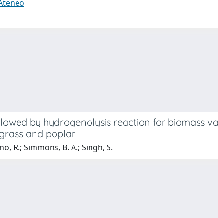
 Ateneo
ollowed by hydrogenolysis reaction for biomass va
hgrass and poplar
ano, R.; Simmons, B. A.; Singh, S.