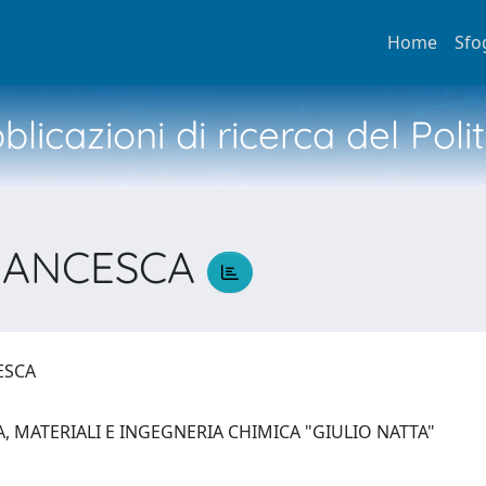
Home
Sfo
licazioni di ricerca del Poli
RANCESCA
CESCA
, MATERIALI E INGEGNERIA CHIMICA "GIULIO NATTA"