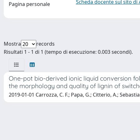
Scheda docente sul sito di
Pagina personale
Mostra
records
Risultati 1 - 1 di 1 (tempo di esecuzione: 0.003 secondi).
One-pot bio-derived ionic liquid conversion f
the morphology and quality of lignin of switc
2019-01-01 Carrozza, C. F.; Papa, G.; Citterio, A.; Sebasti