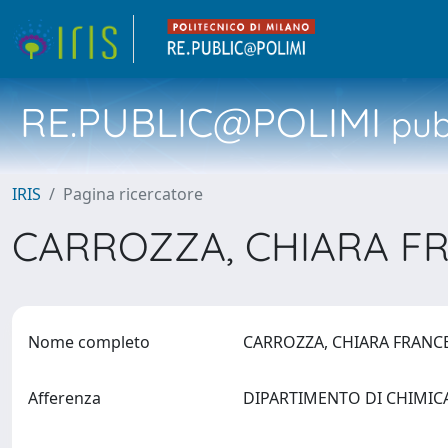
RE.PUBLIC@POLIMI
pubb
IRIS
Pagina ricercatore
CARROZZA, CHIARA F
Nome completo
CARROZZA, CHIARA FRAN
Afferenza
DIPARTIMENTO DI CHIMICA