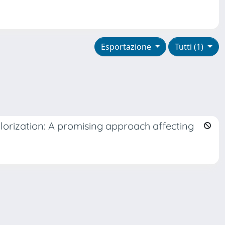
Esportazione
Tutti (1)
lorization: A promising approach affecting