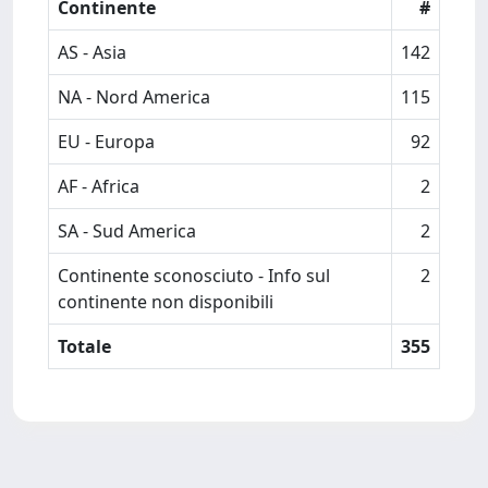
Continente
#
AS - Asia
142
NA - Nord America
115
EU - Europa
92
AF - Africa
2
SA - Sud America
2
Continente sconosciuto - Info sul
2
continente non disponibili
Totale
355