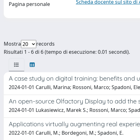
Scheda docente sul sito di
Pagina personale
Mostra
records
Risultati 1 - 6 di 6 (tempo di esecuzione: 0.01 secondi).
A case study on digital training: benefits and
2024-01-01 Carulli, Marina; Rossoni, Marco; Spadoni, El
An open-source Olfactory Display to add the 
2024-01-01 Lukasiewicz, Marek S.; Rossoni, Marco; Spado
Applications virtually augmenting real experi
2022-01-01 Carulli, M.; Bordegoni, M.; Spadoni, E.