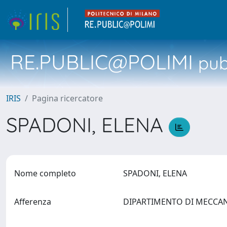
RE.PUBLIC@POLIMI
pubb
IRIS
Pagina ricercatore
SPADONI, ELENA
Nome completo
SPADONI, ELENA
Afferenza
DIPARTIMENTO DI MECCA