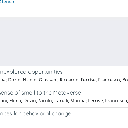
 Ateneo
 unexplored opportunities
ena; Dozio, Nicolò; Giussani, Riccardo; Ferrise, Francesco; 
sense of smell to the Metaverse
ni, Elena; Dozio, Nicolò; Carulli, Marina; Ferrise, Francesc
ences for behavioral change